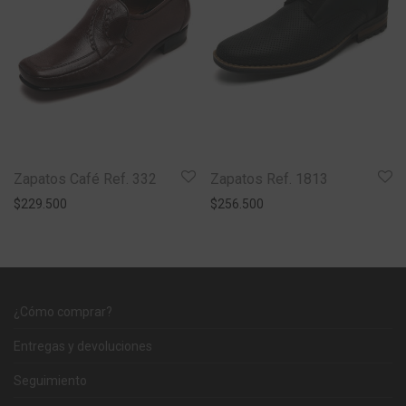
Zapatos Café Ref. 332
Zapatos Ref. 1813
$
229.500
$
256.500
¿Cómo comprar?
Entregas y devoluciones
Seguimiento